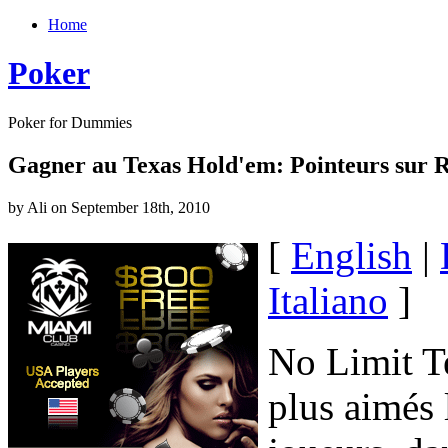
Home
Poker
Poker for Dummies
Gagner au Texas Hold'em: Pointeurs sur Ris
by Ali on September 18th, 2010
[
English
|
Italiano
]
No Limit Te
plus aimés 