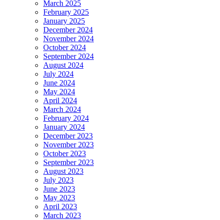
March 2025
February 2025
January 2025
December 2024
November 2024
October 2024
September 2024
August 2024
July 2024
June 2024
May 2024
April 2024
March 2024
February 2024
January 2024
December 2023
November 2023
October 2023
September 2023
August 2023
July 2023
June 2023
May 2023
April 2023
March 2023