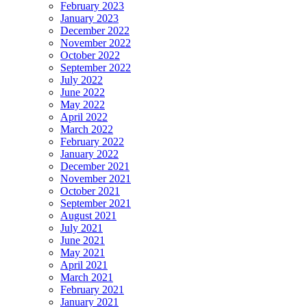
February 2023
January 2023
December 2022
November 2022
October 2022
September 2022
July 2022
June 2022
May 2022
April 2022
March 2022
February 2022
January 2022
December 2021
November 2021
October 2021
September 2021
August 2021
July 2021
June 2021
May 2021
April 2021
March 2021
February 2021
January 2021