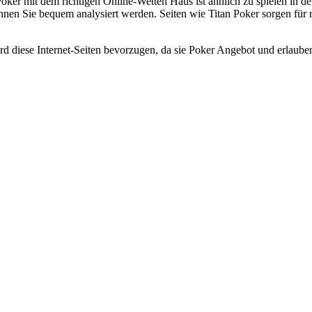
ker mit dem richtigen Online-Wetten Haus ist ähnlich zu spielen in de
nnen Sie bequem analysiert werden. Seiten wie Titan Poker sorgen für
d diese Internet-Seiten bevorzugen, da sie Poker Angebot und erlauben